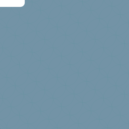
n?
Jährlicher Umweltbeitrag
Ich habe eine Frage ...