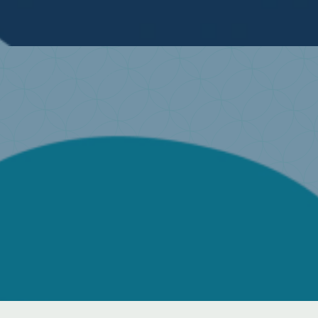
abe noch eine Frage ...