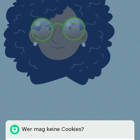
Ich bin Betreiber einer kollektiven Einrichtung
Wer ist Betreiber einer kollektiven Einrichtung?
Finanzielle Anreize
Ich habe eine weitere Frage ...
Wer mag keine Cookies?