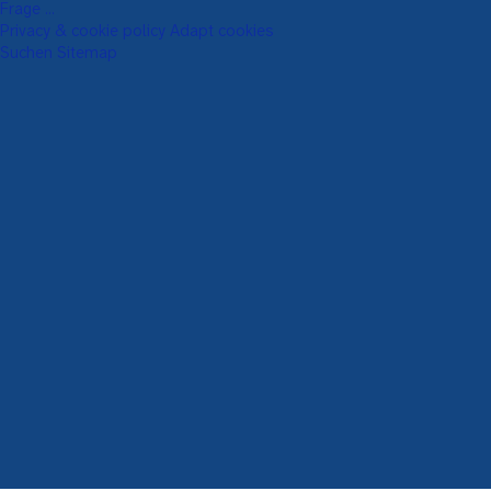
Frage ...
Privacy & cookie policy
Adapt cookies
Suchen
Sitemap