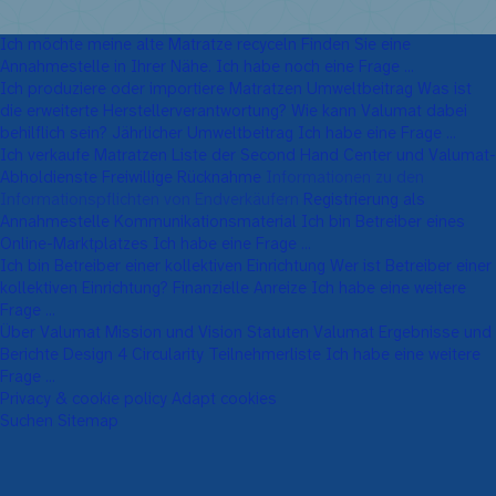
Ich möchte meine alte Matratze recyceln
Finden Sie eine
Annahmestelle in Ihrer Nähe.
Ich habe noch eine Frage ...
Ich produziere oder importiere Matratzen
Umweltbeitrag
Was ist
die erweiterte Herstellerverantwortung?
Wie kann Valumat dabei
behilflich sein?
Jährlicher Umweltbeitrag
Ich habe eine Frage ...
Ich verkaufe Matratzen
Liste der Second Hand Center und Valumat-
Abholdienste
Freiwillige Rücknahme
Informationen zu den
Informationspflichten von Endverkäufern
Registrierung als
Annahmestelle
Kommunikationsmaterial
Ich bin Betreiber eines
Online-Marktplatzes
Ich habe eine Frage ...
Ich bin Betreiber einer kollektiven Einrichtung
Wer ist Betreiber einer
kollektiven Einrichtung?
Finanzielle Anreize
Ich habe eine weitere
Frage ...
Über Valumat
Mission und Vision
Statuten Valumat
Ergebnisse und
Berichte
Design 4 Circularity
Teilnehmerliste
Ich habe eine weitere
Frage ...
Privacy & cookie policy
Adapt cookies
Suchen
Sitemap