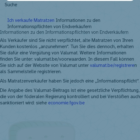
NL
FR
EN
DE
Ich verkaufe Matratzen
Informationen zu den
Informationspflichten von Endverkäufern
Informationen zu den Informationspflichten von Endverkäufern
Als Verkäufer sind Sie nicht verpflichtet, alte Matratzen von Ihren
Kunden kostenlos „anzunehmen“. Tun Sie dies dennoch, erhalten
Sie dafür eine Vergütung von Valumat. Weitere Informationen
finden Sie unter: valumat.be/voorwaarden. In diesem Fall können
Sie sich auf der Website von Valumat unter
valumat.be/registrere
n
als Sammelstelle registrieren.
Als Matratzenverkäufer haben Sie jedoch eine „Informationspflicht“.
Die Angabe des Valumat-Beitrags ist eine gesetzliche Verpflichtung,
die von der föderalen Regierung kontrolliert und bei Verstößen auch
sanktioniert wird: siehe
economie.fgov.be
Erfahren Sie alles darüber