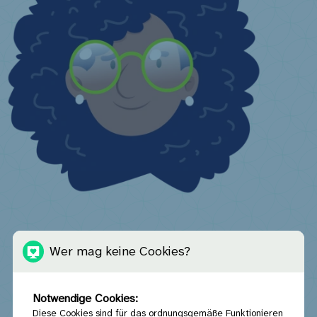
Ich bin Betreiber einer kollektiven Einrichtung
Wer mag keine Cookies?
Wer ist Betreiber einer kollektiven Einrichtung?
Finanzielle Anreize
Ich habe eine weitere Frage ...
Notwendige Cookies:
Diese Cookies sind für das ordnungsgemäße Funktionieren