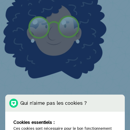
Je suis un professionnel en charge d’une structure ou institution
Qui n'aime pas les cookies ?
Qui est considéré comme exploitant d’une infrastructure collective ?
Incitant financier
J'ai une question ...
Cookies essentiels :
Ces cookies sont nécessaire pour le bon fonctionnement