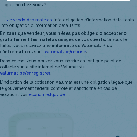
NL
FR
EN
DE
Je vends des matelas
Info obligation d'information détaillants
Info obligation d'information détaillants
En tant que vendeur, vous n'êtes pas obligé d'« accepter »
gratuitement les matelas usagés de vos clients.
Si vous le
faites, vous recevrez
une indemnité de Valumat. Plus
d'informations sur :
valumat.be/reprise
.
Dans ce cas, vous pouvez vous inscrire en tant que point de
collecte sur le site internet de Valumat via
valumat.be/enregistrer
.
L’indication de la cotisation Valumat est une obligation légale que
le gouvernement fédéral contrôle et sanctionne en cas de
violation : voir
economie.fgov.be
En savoir plus