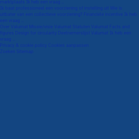
marktplaats
Ik heb een vraag ...
Ik baat professioneel een voorziening of instelling uit
Wie is
uitbater van een collectieve voorziening?
Financiële incentive
Ik heb
een vraag ...
Over Valumat
Missie/visie Valumat
Statuten Valumat
Facts and
figures
Design for circularity
Deelnemerslijst Valumat
Ik heb een
vraag ...
Privacy & cookie policy
Cookies aanpassen
Zoeken
Sitemap