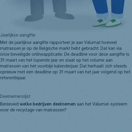
Jaarlijkse aangifte
Met de jaarlijkse aangifte rapporteer je aan Valumat hoeveel
matrassen je op de Belgische markt hebt gebracht. Dat kan via
onze beveiligde onlineapplicatie. De deadline voor deze aangifte is
31 maart van het lopende jaar en slaat op het volume aan
matrassen van het voorbije kalenderjaar. Dat herhaalt zich steeds
opnieuw met een deadline op 31 maart van het jaar volgend op het
referentiejaar.
Meer over de jaarlijkse aangifte
Deelnemerslijst
Benieuwd
welke bedrijven deelnemen
aan het Valumat-systeem
voor de recyclage van matrassen?
Bekijk hier de lijst.