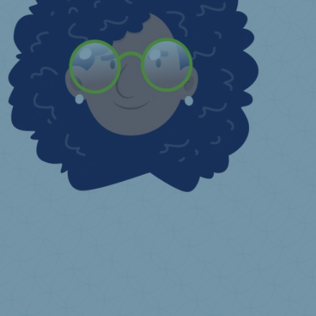
Je suis un professionnel en charge d’une structure ou institution
Qui est considéré comme exploitant d’une infrastructure collective ?
Incitant financier
J'ai une question ...