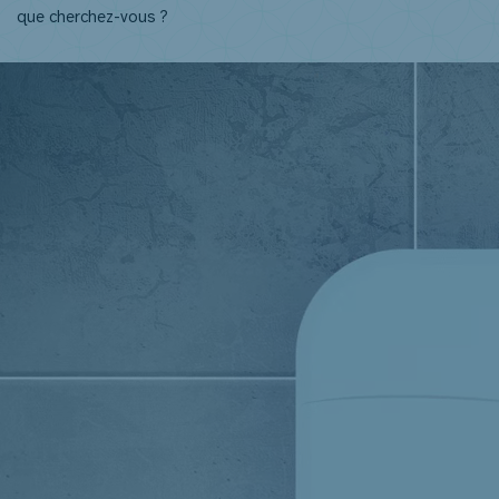
NL
FR
EN
DE