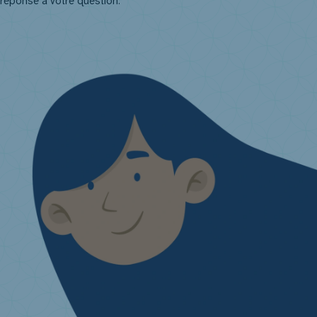
réponse à votre question.
Posez toutes vos questions