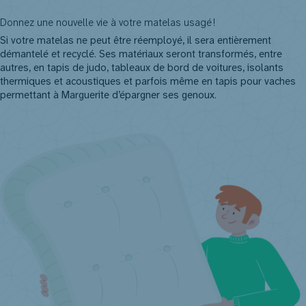
Trouvez un détaillant près de chez vous
Donnez une nouvelle vie à votre matelas usagé !
Si votre matelas ne peut être réemployé, il sera entièrement
démantelé et recyclé. Ses matériaux seront transformés, entre
autres, en tapis de judo, tableaux de bord de voitures, isolants
thermiques et acoustiques et parfois même en tapis pour vaches
permettant à Marguerite d’épargner ses genoux.
Regardez notre vidéo sur le recyclage