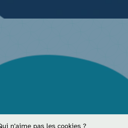
i une question ...
Qui n'aime pas les cookies ?