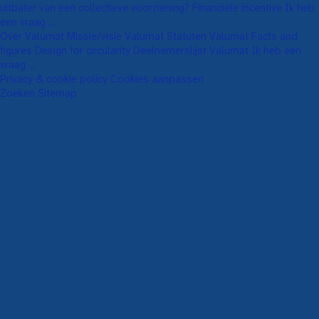
uitbater van een collectieve voorziening?
Financiële incentive
Ik heb
een vraag ...
Over Valumat
Missie/visie Valumat
Statuten Valumat
Facts and
figures
Design for circularity
Deelnemerslijst Valumat
Ik heb een
vraag ...
Privacy & cookie policy
Cookies aanpassen
Zoeken
Sitemap